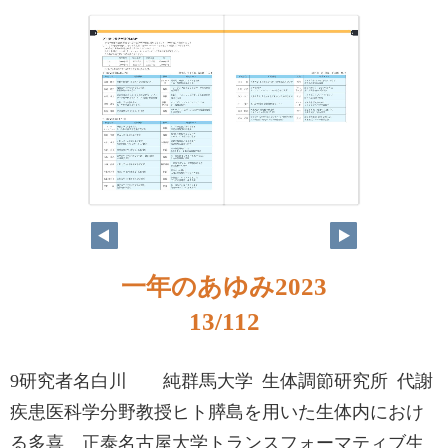
一年のあゆみ2023
13/112
9研究者名白川 純群馬大学 生体調節研究所 代謝
疾患医科学分野教授ヒト膵島を用いた生体内におけ
る多喜 正泰名古屋大学トランスフォーマティブ生