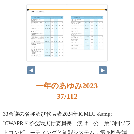
一年のあゆみ2023
37/112
33会議の名称及び代表者2024年ICMLC &amp;
ICWAPR国際会議実行委員長 淡野 公一第13回ソフ
トコンピューティングと知能システム，第25回先端