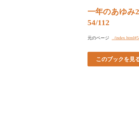
一年のあゆみ20
54/112
元のページ
../index.html#
このブックを見