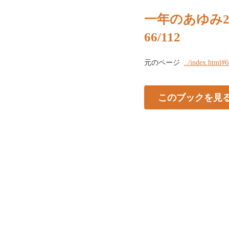
一年のあゆみ20
66/112
元のページ
../index.html#
このブックを見