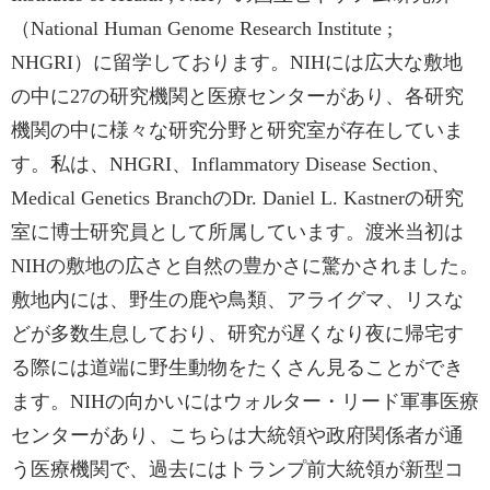
（National Human Genome Research Institute ;
NHGRI）に留学しております。NIHには広大な敷地
の中に27の研究機関と医療センターがあり、各研究
機関の中に様々な研究分野と研究室が存在していま
す。私は、NHGRI、Inflammatory Disease Section、
Medical Genetics BranchのDr. Daniel L. Kastnerの研究
室に博士研究員として所属しています。渡米当初は
NIHの敷地の広さと自然の豊かさに驚かされました。
敷地内には、野生の鹿や鳥類、アライグマ、リスな
どが多数生息しており、研究が遅くなり夜に帰宅す
る際には道端に野生動物をたくさん見ることができ
ます。NIHの向かいにはウォルター・リード軍事医療
センターがあり、こちらは大統領や政府関係者が通
う医療機関で、過去にはトランプ前大統領が新型コ