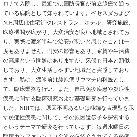
ロナで入院し、最近では国防長官が前立腺癌で通っ
ている病院として知られています。ベセスダおよび
NIH周辺は住宅街やレストラン、ホテル、研究施設、
医療機関が広がり、大変治安が良い地域とされてお
り、実際に渡米半年で治安が悪いと感じたことは一
度もありません。円安の影響もあり、家賃や生活費
の高騰という問題はありますが、気候も日本と類似
しており、大変生活しやすい地域だと実感しており
ます。私は、渡米前は膠原病リウマチ内科医とし
て、臨床業務を行い、また、自己免疫疾患や炎症性
疾患に関する臨床研究および基礎研究を行っていま
した。NIHでは、原因不明あるいは極端な表現型を示
す炎症性疾患に関して、その原因遺伝子を探索する
というテーマで研究を行っています。毎週水曜日の
臨床カンファレンス（全米から紹介されてくる炎症