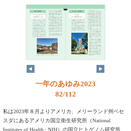
一年のあゆみ2023
82/112
私は2023年８月よりアメリカ、メリーランド州ベセ
スダにあるアメリカ国立衛生研究所（National
Institutes of Health ; NIH）の国立ヒトゲノム研究所