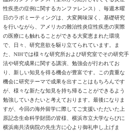
性疾患の症例に関するカンファレンス）、毎週木曜
日のラボミーティングは、大変興味深く、基礎研究
を行いながら、アメリカの難治性炎症性疾患の実際
の医療にも触れることができる大変恵まれた環境
で、日々、研究意欲を駆り立てられています。ま
た、NIHでは様々な研究所および研究室でその研究手
法や研究成果に関する講演、勉強会が行われてお
り、新しい知見を得る機会が豊富です。この貴重な
機会に研究テーマで成果を出すことはもちろんです
が、様々な新たな知見を持ち帰ることができるよう
勉強していきたいと考えております。最後になりま
すが、今回の海外留学に際してご支援いただいた上
原記念生命科学財団の皆様、横浜市立大学ならびに
横浜南共済病院の先生方に心より御礼申し上げま